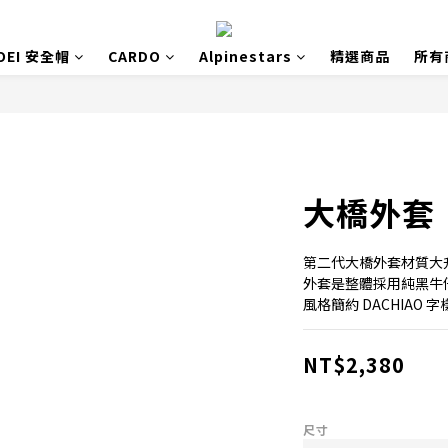
OEI 安全帽
CARDO
Alpinestars
精選商品
所有
大橋外套
第二代大橋外套材質大
外套是整體採用純黑牛仔布
風格簡約 DACHIAO
NT$2,380
尺寸