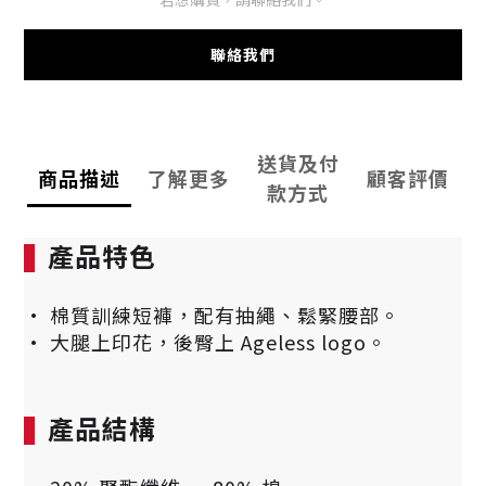
聯絡我們
送貨及付
商品描述
了解更多
顧客評價
款方式
產品特色
• 棉質訓練短褲，配有抽繩、鬆緊腰部。
• 大腿上印花，後臀上 Ageless logo。
產品結構