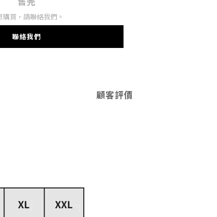
售完
想購買，請聯絡我們。
聯絡我們
顧客評價