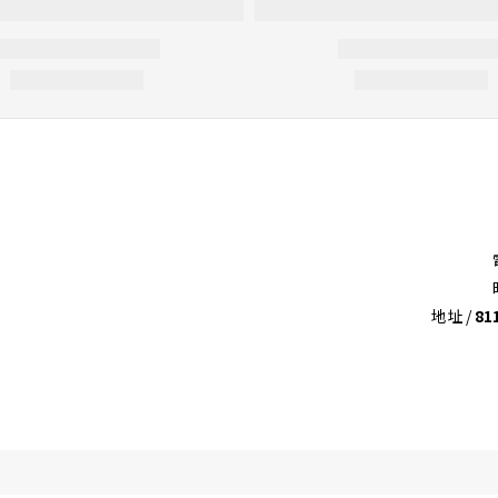
地址 /
8