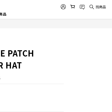
找商品
商品
E PATCH
R HAT
1