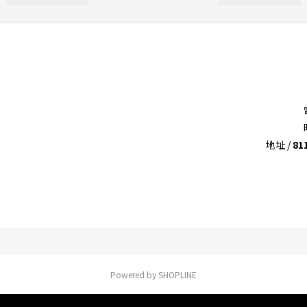
地址 /
8
Powered by SHOPLINE