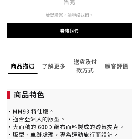
售完
若想購買，請聯絡我們。
聯絡我們
送貨及付
商品描述
了解更多
顧客評價
款方式
商品特色
·MM93 特仕版。
·適合亞洲人的版型。
·大面積的 600D 網布面料製成的透氣夾克。
·版型、車縫處理，專為運動旅行而設計。