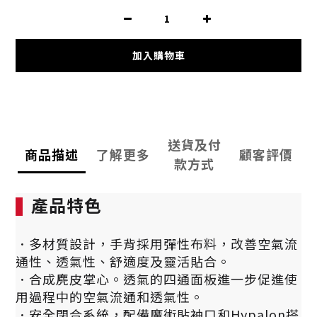
加入購物車
送貨及付
商品描述
了解更多
顧客評價
款方式
產品特色
．多材質設計，手背採用彈性布料，改善空氣流
通性、透氣性、舒適度及靈活貼合。
．
合成麂皮掌心。透氣的四通面板進一步促進使
用過程中的空氣流通和透氣性。
．
安全閉合系統，配備魔術貼袖口和Hypalon搭