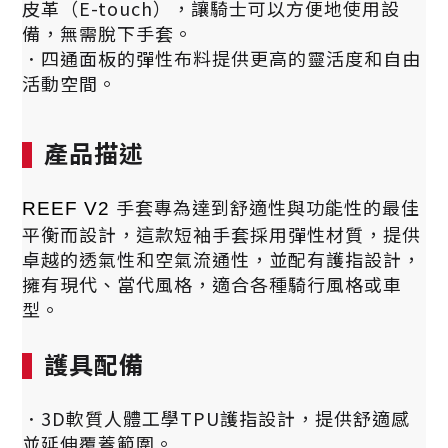
皮革（E-touch），讓騎士可以方便地使用設
備，無需脫下手套。
．
四通面板的彈性布料提供更高的靈活度和自由
活動空間。
產品描述
手套專為達到舒適性與功能性的最佳
REEF V2
平衡而設計，這款短袖手套採用彈性材質，提供
卓越的透氣性和空氣流通性，並配有護指設計，
擁有現代、當代風格，適合各種騎行風格或車
型。
護具配備
．3D軟質人體工學TPU護指設計，提供舒適感
並延伸覆蓋範圍。