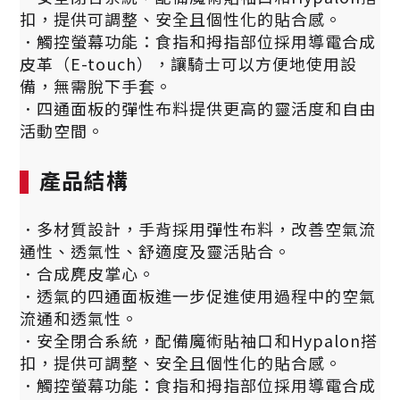
扣，提供可調整、安全且個性化的貼合感。
．
觸控螢幕功能：食指和拇指部位採用導電合成
皮革（E-touch），讓騎士可以方便地使用設
備，無需脫下手套。
．
四通面板的彈性布料提供更高的靈活度和自由
活動空間。
產品結構
．多材質設計，手背採用彈性布料，改善空氣流
通性、透氣性、舒適度及靈活貼合。
．
合成麂皮掌心。
．
透氣的四通面板進一步促進使用過程中的空氣
流通和透氣性。
．
安全閉合系統，配備魔術貼袖口和Hypalon搭
扣，提供可調整、安全且個性化的貼合感。
．
觸控螢幕功能：食指和拇指部位採用導電合成