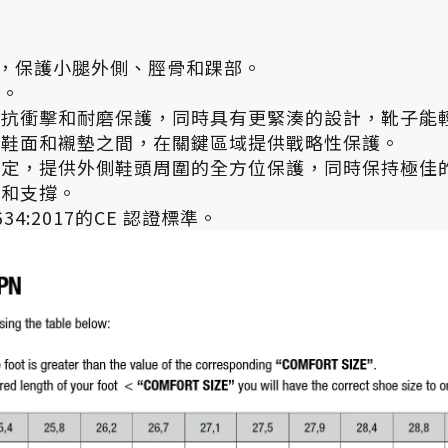
撐，保護小腿外側、脛骨和踝部。
護。
越的抗衝擊和耐磨保護，同時具有更緊湊的設計，靴子能
內側鞋面和襯墊之間，在關鍵區域提供戰略性保護。
絲固定，提供外側鞋頭周圍的全方位保護，同時保持極佳
級和支撐。
13634:2017的CE 認證標準。