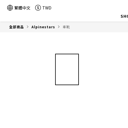
繁體中文
TWD
SH
全部商品
Alpinestars
車靴