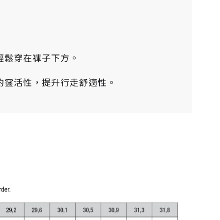
輕鬆穿在褲子下方。
的靈活性，提升行走舒適性。