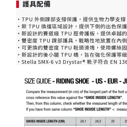
護具配備
·TPU 外側踝部支撐保護，提供生物力學支
·新 TPU 換擋區域設計，提供下側的出色保
·新設計的賽道級 TPU 脛骨護板，提供卓
·雙密度 TPU 踝部護具，戰略性地放置在
·可更換的雙密度 TPU 鞋頭滑塊，使用螺
·新設計的後小腿 TPU 橋，旨在強化保護等
·Stella SMX-6 v3 Drystar® 靴子符合 EN 