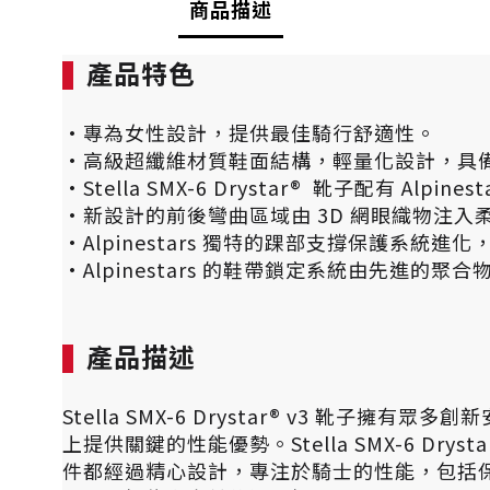
商品描述
產品特色
·專為女性設計，提供最佳騎行舒適性。
·高級超纖維材質鞋面結構，輕量化設計，具
·Stella SMX-6 Drystar® 靴子配有 Al
·新設計的前後彎曲區域由 3D 網眼織物注
·Alpinestars 獨特的踝部支撐保護
·Alpinestars 的鞋帶鎖定系統由先進
產品描述
Stella SMX-6 Drystar® v3
上提供關鍵的性能優勢。Stella SMX-6 
件都經過精心設計，專注於騎士的性能，包括保護創新