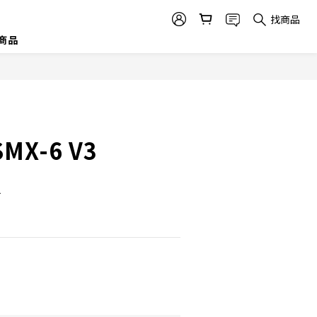
找商品
商品
SMX-6 V3
R