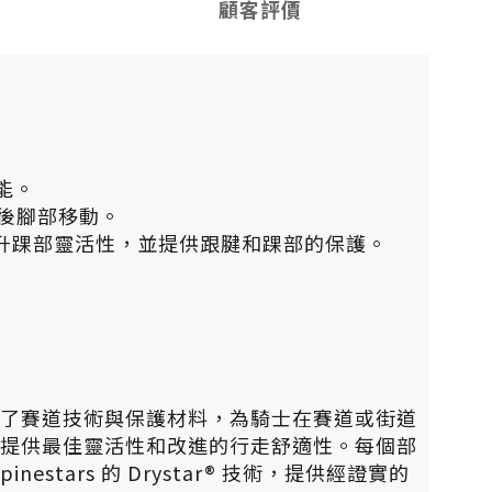
顧客評價
性能。
前後腳部移動。
，提升踝部靈活性，並提供跟腱和踝部的保護。
行靴，融合了賽道技術與保護材料，為騎士在賽道或街道
解剖輪廓，提供最佳靈活性和改進的行走舒適性。每個部
ars 的 Drystar® 技術，提供經證實的