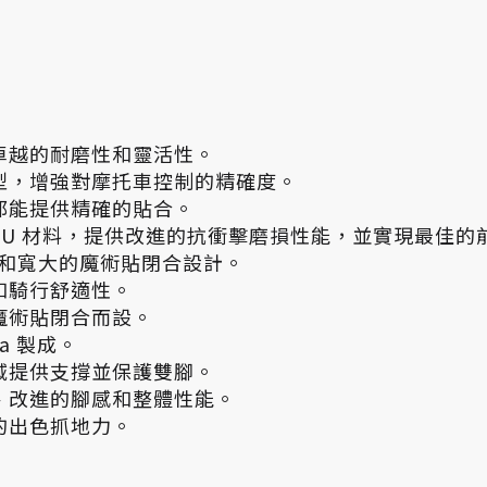
卓越的耐磨性和靈活性。
型，增強對摩托車控制的精確度。
都能提供精確的貼合。
PU 材料，提供改進的抗衝擊磨損性能，並實現最佳的
鍊和寬大的魔術貼閉合設計。
和騎行舒適性。
魔術貼閉合而設。
a 製成。
域提供支撐並保護雙腳。
、改進的腳感和整體性能。
的出色抓地力。