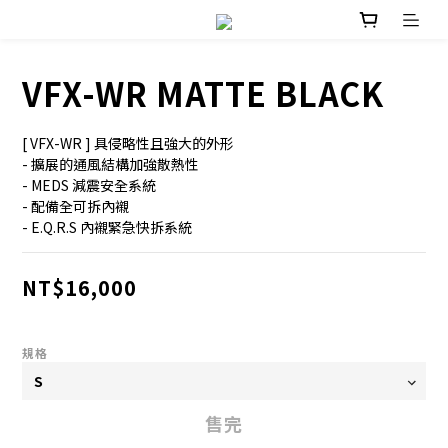
VFX-WR MATTE BLACK
[ VFX-WR ] 具侵略性且強大的外形
- 擴展的通風結構加強散熱性
- MEDS 減震安全系統
- 配備全可拆內襯
- E.Q.R.S 內襯緊急快拆系統
NT$16,000
規格
售完