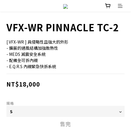
VFX-WR PINNACLE TC-2
[ VFX-WR ] 具侵略性且強大的外形
- 擴展的通風結構加強散熱性
- MEDS 減震安全系統
- 配備全可拆內襯
- E.Q.R.S 內襯緊急快拆系統
NT$18,000
規格
售完