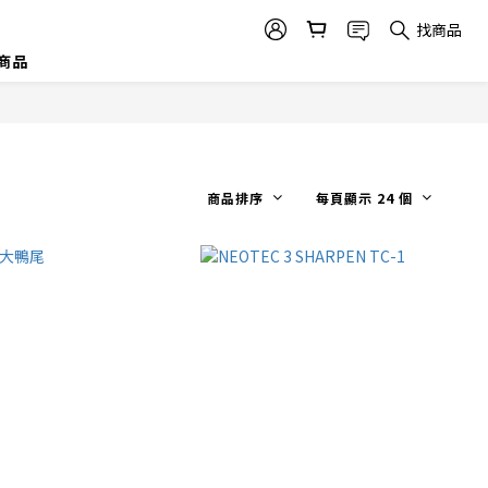
找商品
商品
商品排序
每頁顯示 24 個