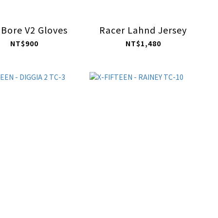
 Bore V2 Gloves
Racer Lahnd Jersey
NT$900
NT$1,480