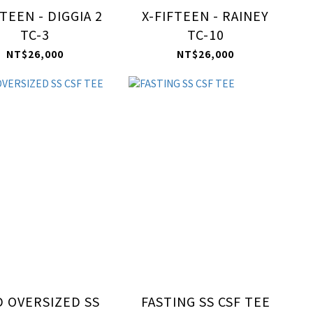
FTEEN - DIGGIA 2
X-FIFTEEN - RAINEY
TC-3
TC-10
NT$26,000
NT$26,000
D OVERSIZED SS
FASTING SS CSF TEE