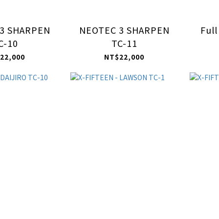
3 SHARPEN
NEOTEC 3 SHARPEN
Full
C-10
TC-11
22,000
NT$22,000