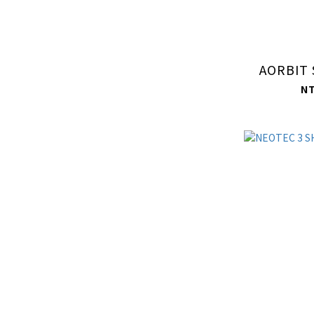
AORBIT 
N