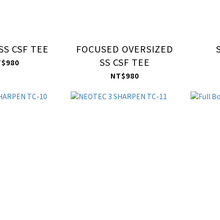
SS CSF TEE
FOCUSED OVERSIZED
SS CSF TEE
T$980
NT$980