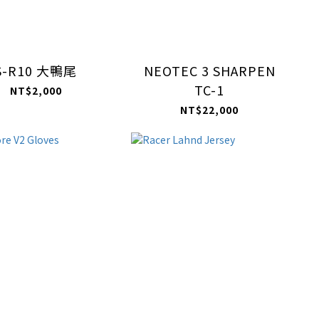
S-R10 大鴨尾
NEOTEC 3 SHARPEN
TC-1
NT$2,000
NT$22,000