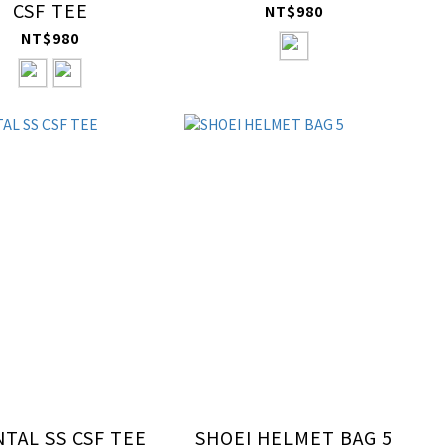
CSF TEE
NT$980
NT$980
TAL SS CSF TEE
SHOEI HELMET BAG 5