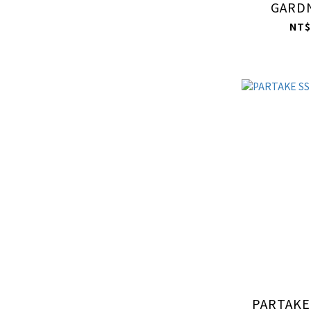
GARDN
NT$
PARTAKE 