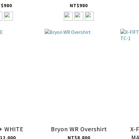
T$980
NT$980
+ WHITE
Bryon WR Overshirt
X-
MA
12,000
NT$8,800