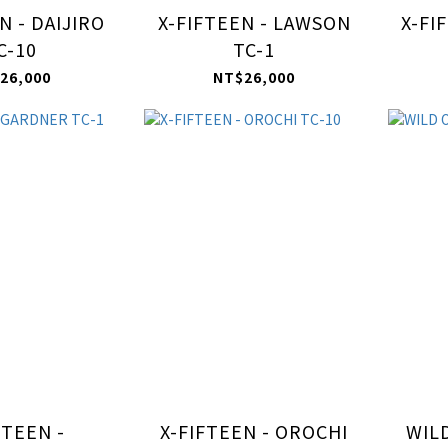
N - DAIJIRO
X-FIFTEEN - LAWSON
X-FI
C-10
TC-1
26,000
NT$26,000
FTEEN -
X-FIFTEEN - OROCHI
WIL