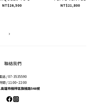
BOOTS
NT$26,500
NT$21,800
聯絡我們
電話 / 07-3535590
時間 / 11:00~22:00
11高雄市楠梓區旗楠路546號