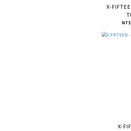
X-FIFTEE
T
NT$
X-FI