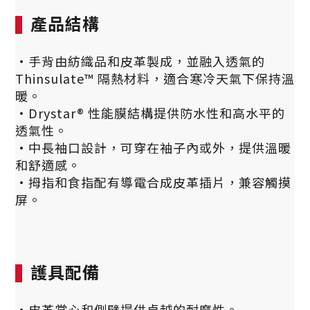
產品結構
·手背由紡織品和皮革製成，並融入透氣的
Thinsulate™ 隔熱材料，適合寒冷天氣下保持溫
暖。
·Drystar® 性能膜結構提供防水性和高水平的
透氣性。
·中長袖口設計，可穿在袖子內或外，提供溫暖
和舒適感。
·拇指和食指配有導電合成皮革插片，兼容觸摸
屏。
護具配備
·皮革掌心和側壁提供卓越的耐磨性。