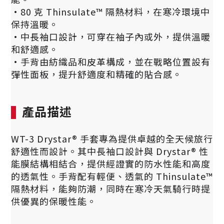
·80 克 Thinsulate™ 隔熱材料，在寒冷環境中
保持溫暖。
·中長袖口設計，可穿在袖子內或外，提供溫暖
和舒適感。
·手背由紡織品和皮革構成，並在戰略位置設有
彈性面板，提升舒適度和精確的貼合感。
產品描述
WT-3 Drystar® 手套專為提供卓越的全天候旅行
舒適性而設計。其中長袖口設計與 Drystar® 性
能膜結構相結合，提供經證實的防水性能和高度
的透氣性。手背配有輕便、透氣的 Thinsulate™
隔熱材料，能夠防潮，同時在寒冷天氣騎行時提
供優異的保暖性能。