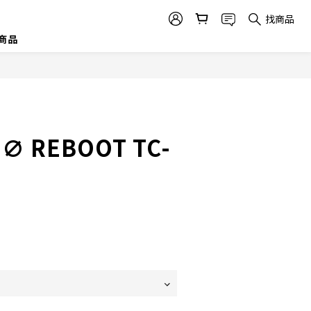
找商品
商品
∅ REBOOT TC-