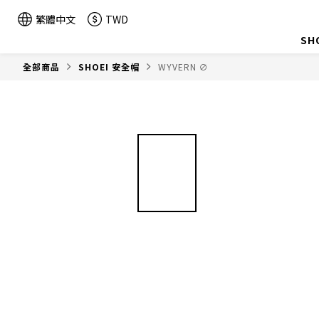
繁體中文
TWD
SH
全部商品
SHOEI 安全帽
WYVERN ∅