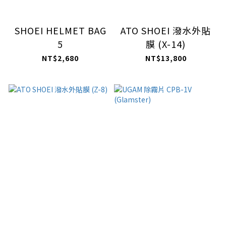
SHOEI HELMET BAG
ATO SHOEI 潑水外貼
5
膜 (X-14)
NT$2,680
NT$13,800