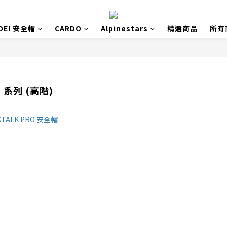
OEI 安全帽
CARDO
Alpinestars
精選商品
所有
K 系列 (高階)