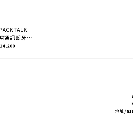
PACKTALK
全帽通訊藍牙耳
機
14,200
地址 /
8