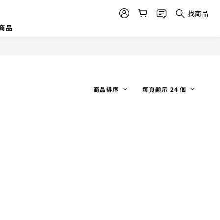
找商品
商品
商品排序
每頁顯示 24 個